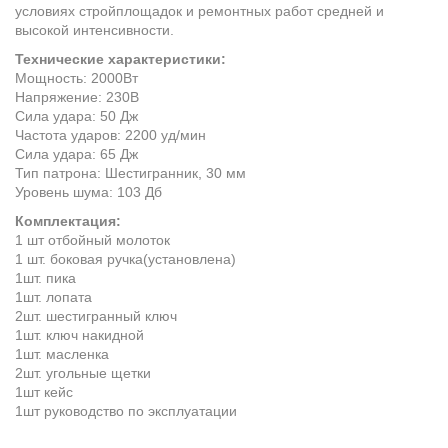
условиях стройплощадок и ремонтных работ средней и
высокой интенсивности.
Технические характеристики:
Мощность: 2000Вт
Напряжение: 230В
Сила удара: 50 Дж
Частота ударов: 2200 уд/мин
Сила удара: 65 Дж
Тип патрона: Шестигранник, 30 мм
Уровень шума: 103 Дб
Комплектация:
1 шт отбойный молоток
1 шт. боковая ручка(установлена)
1шт. пика
1шт. лопата
2шт. шестигранный ключ
1шт. ключ накидной
1шт. масленка
2шт. угольные щетки
1шт кейс
1шт руководство по эксплуатации