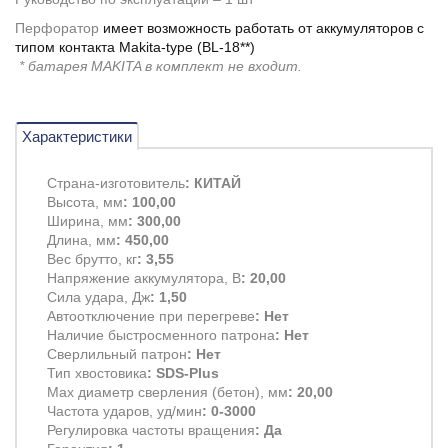
Перфоратор
имеет возможность работать от аккумуляторов с
типом контакта Makita-type (BL-18**)
* батарея MAKITA в комплект не входит.
Характеристики
Страна-изготовитель
: КИТАЙ
Высота, мм
: 100,00
Ширина, мм
: 300,00
Длина, мм
: 450,00
Вес брутто, кг
: 3,55
Напряжение аккумулятора, В
: 20,00
Сила удара, Дж
: 1,50
Автоотключение при перегреве
: Нет
Наличие быстросменного патрона
: Нет
Сверлильный патрон
: Нет
Тип хвостовика
: SDS-Plus
Max диаметр сверления (бетон), мм
: 20,00
Частота ударов, уд/мин
: 0-3000
Регулировка частоты вращения
: Да