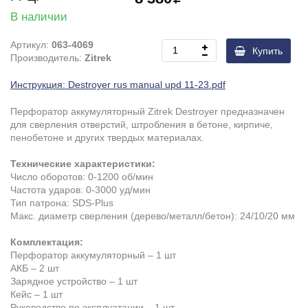
В наличии
Артикул:
063-4069
Купить
Производитель:
Zitrek
Инструкция: Destroyer rus manual upd 11-23.pdf
Перфоратор аккумуляторный Zitrek Destroyer предназначен
для сверления отверстий, штробления в бетоне, кирпиче,
пенобетоне и других твердых материалах.
Технические характеристики:
Число оборотов: 0-1200 об/мин
Частота ударов: 0-3000 уд/мин
Тип патрона: SDS-Plus
Макс. диаметр сверления (дерево/металл/бетон): 24/10/20 мм
Комплектация:
Перфоратор аккумуляторный – 1 шт
АКБ – 2 шт
Зарядное устройство – 1 шт
Кейс – 1 шт
Руководство по эксплуатации – 1 шт