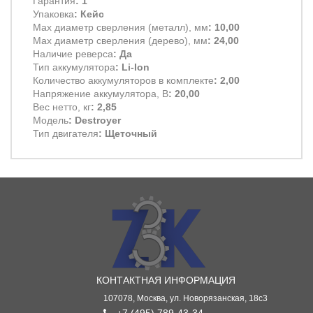
Гарантия
: 1
Упаковка
: Кейс
Max диаметр сверления (металл), мм
: 10,00
Max диаметр сверления (дерево), мм
: 24,00
Наличие реверса
: Да
Тип аккумулятора
: Li-Ion
Количество аккумуляторов в комплекте
: 2,00
Напряжение аккумулятора, В
: 20,00
Вес нетто, кг
: 2,85
Модель
: Destroyer
Тип двигателя
: Щеточный
КОНТАКТНАЯ ИНФОРМАЦИЯ
107078, Москва, ул. Новорязанская, 18с3
+7 (495) 789-43-34