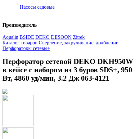
+
Насосы садовые
Производитель
Aqualin
BSIDE
DEKO
DESOON
Zitrek
Каталог товаров
Сверление, закручивание, долбление
Перфораторы сетевые
Перфоратор сетевой DEKO DKH950W
в кейсе с набором из 3 буров SDS+, 950
Вт, 4860 уд/мин, 3.2 Дж 063-4121