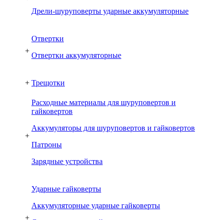
Дрели-шуруповерты ударные аккумуляторные
Отвертки
+
Отвертки аккумуляторные
+
Трещотки
Расходные материалы для шуруповертов и
гайковертов
Аккумуляторы для шуруповертов и гайковертов
+
Патроны
Зарядные устройства
Ударные гайковерты
Аккумуляторные ударные гайковерты
+