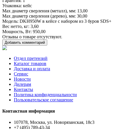
Гарантия
: 1
Упаковка
: кейс
Max диаметр сверления (металл), мм
: 13,00
Max диаметр сверления (дерево), мм
: 30,00
Модель
: DKH950W в кейсе с набором из 3 буров SDS+
Вес нетто, кг
: 3,60
Мощность, Вт
: 950,00
Отзывы о товаре отсутствуют.
Добавить комментарий
Отдел претензий
Каталог товаров
Доставка и оплата
Сервис
Новости
Дилерам
Контакты
Политика конфиденциальности
Пользовательское соглашение
Контактная информация
107078, Москва, ул. Новорязанская, 18с3
+7 (495) 789-43-34