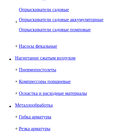
Опрыскиватели садовые
Опрыскиватели садовые аккумуляторные
+
Опрыскиватели садовые помповые
+
Насосы фекальные
Нагнетание сжатым воздухом
+
Пневмопистолеты
+
Компрессоры поршневые
+
Оснастка и расходные материалы
Металлообработка
+
Гибка арматуры
+
Резка арматуры