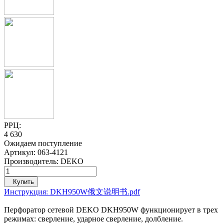
РРЦ:
4 630
Ожидаем поступление
Артикул:
063-4121
Производитель:
DEKO
Купить
Инструкция: DKH950W俄文说明书.pdf
Перфоратор сетевой DEKO DKH950W функционирует в трех
режимах: сверление, ударное сверление, долбление.