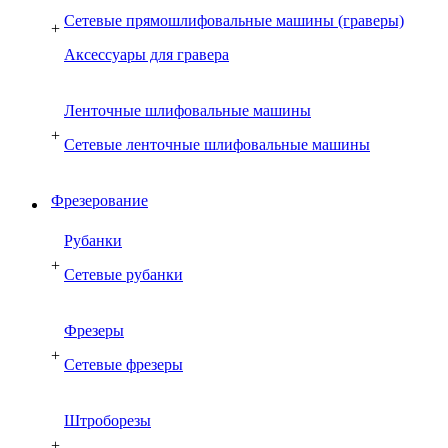
Сетевые прямошлифовальные машины (граверы)
+
Аксессуары для гравера
Ленточные шлифовальные машины
+
Сетевые ленточные шлифовальные машины
Фрезерование
Рубанки
+
Сетевые рубанки
Фрезеры
+
Сетевые фрезеры
Штроборезы
+