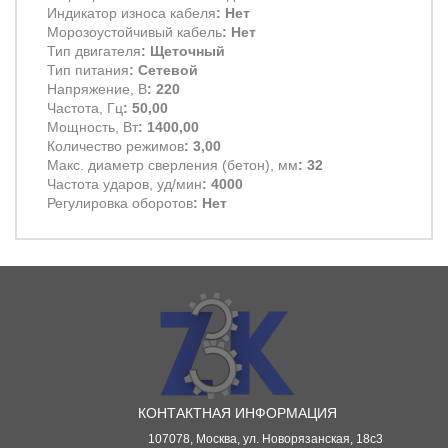
Индикатор износа кабеля
: Нет
Морозоустойчивый кабель
: Нет
Тип двигателя
: Щеточный
Тип питания
: Сетевой
Напряжение, В
: 220
Частота, Гц
: 50,00
Мощность, Вт
: 1400,00
Количество режимов
: 3,00
Макс. диаметр сверления (бетон), мм
: 32
Частота ударов, уд/мин
: 4000
Регулировка оборотов
: Нет
КОНТАКТНАЯ ИНФОРМАЦИЯ
107078, Москва, ул. Новорязанская, 18с3