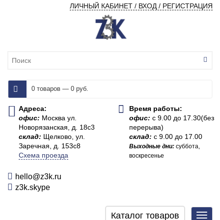
ЛИЧНЫЙ КАБИНЕТ / ВХОД / РЕГИСТРАЦИЯ
0 товаров — 0 руб.
Адреса:
Время работы:
офис:
Москва ул.
офис:
с 9.00 до 17.30(без
Новорязанская, д. 18с3
перерыва)
склад:
Щелково, ул.
склад:
с 9.00 до 17.00
Заречная, д. 153с8
Выходные дни:
суббота,
Схема проезда
воскресенье
hello@z3k.ru
z3k.skype
Каталог товаров
Toggl