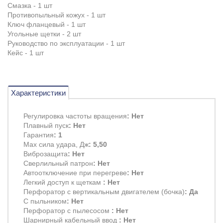
Смазка - 1 шт
Противопыльный кожух - 1 шт
Ключ фланцевый - 1 шт
Угольные щетки - 2 шт
Руководство по эксплуатации - 1 шт
Кейс - 1 шт
Характеристики
Регулировка частоты вращения
: Нет
Плавный пуск
: Нет
Гарантия
: 1
Max сила удара, Дж
: 5,50
Виброзащита
: Нет
Сверлильный патрон
: Нет
Автоотключение при перегреве
: Нет
Легкий доступ к щеткам
: Нет
Перфоратор с вертикальным двигателем (бочка)
: Да
С пыльником
: Нет
Перфоратор с пылесосом
: Нет
Шарнирный кабельный ввод
: Нет