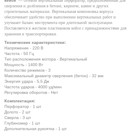
кейсе
— сетевой вертикальный перфоратор, предназначенный для
сверления и долбления в бетоне, кирпиче, камне и других
строительных материалах. Вертикальная компоновка корпуса
обеспечивает удобство при выполнении вертикальных работ и
улучшает баланс инструмента при длительной эксплуатации.
Поставляется в жестком пластиковом кейсе с принадлежностями для
хранения и транспортировки.
Технические характеристики:
Напряжение - 220 В
Частота - 50 Гц
Тип расположения мотора - Вертикальный
Мощность - 1400 Вт
Количество режимов - 3
Максимальный диаметр сверления (бетон) - 32 мм
Энергия удара - 5,5 Дж
Частота ударов - 4000 уд/мин
Регулировка оборотов - Нет
Комплектация:
Перфоратор - 1 шт
Долото - 2 шт
Сверла - 3 шт
Глубиномер - 1 шт
Дополнительная рукоятка - 1 шт