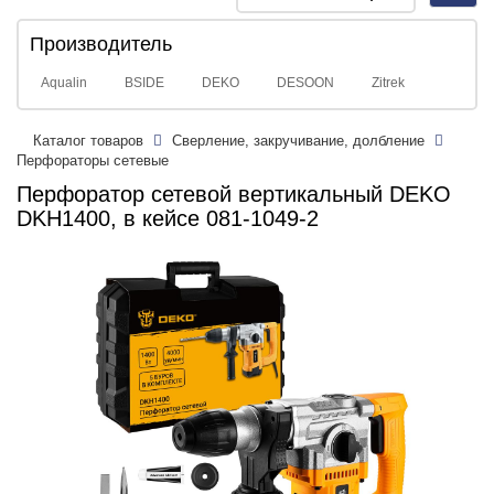
navig
Производитель
Aqualin
BSIDE
DEKO
DESOON
Zitrek
Каталог товаров
Сверление, закручивание, долбление
Перфораторы сетевые
Перфоратор сетевой вертикальный DEKO
DKH1400, в кейсе 081-1049-2