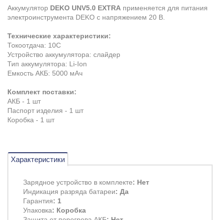
Аккумулятор
DEKO UNV5.0 EXTRA
применяется для питания
электроинструмента DEKO с напряжением 20 В.
Технические характеристики:
Токоотдача: 10С
Устройство аккумулятора: слайдер
Тип аккумулятора: Li-Ion
Емкость АКБ: 5000 мАч
Комплект поставки:
АКБ - 1 шт
Паспорт изделия - 1 шт
Коробка - 1 шт
Характеристики
Зарядное устройство в комплекте
: Нет
Индикация разряда батареи
: Да
Гарантия
: 1
Упаковка
: Коробка
Защита от перегрева АКБ
: Нет