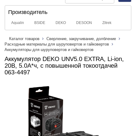
navig
Производитель
Aqualin
BSIDE
DEKO
DESOON
Zitrek
Каталог товаров
Сверление, закручивание, долбление
Расходные материалы для шуруповертов и гайковертов
Аккумуляторы для шуруповертов и гайковертов
Аккумулятор DEKO UNV5.0 EXTRA, Li-ion,
20В, 5.0А*ч, с повышенной токоотдачей
063-4497