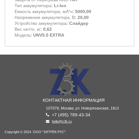
Тип аккумулятора
: Li-Ion
Емкость аккумулятора, мА*ч
: 5000,00
Напряжение аккумулятора, В
: 20,00
Устройство аккумулятора
: Слайдер
Вес нетто, кг
: 0,62
Модель
: UNV5.0 EXTRA
КОНТАКТНАЯ ИНФОРМАЦИЯ
107078, Москва, ул. Новорязанская, 18с3
+7 (495) 789-43-34
hello@z3k.ru
Copyright © 2024. ООО "ЗИТРЕК РУС".
ВК49865