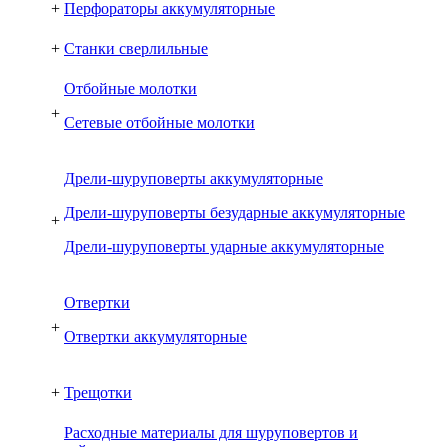
+
Перфораторы аккумуляторные
+
Станки сверлильные
Отбойные молотки
+
Сетевые отбойные молотки
Дрели-шуруповерты аккумуляторные
Дрели-шуруповерты безударные аккумуляторные
+
Дрели-шуруповерты ударные аккумуляторные
Отвертки
+
Отвертки аккумуляторные
+
Трещотки
Расходные материалы для шуруповертов и