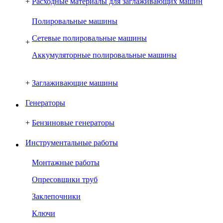
+
Расходные материалы для заглаживающих машин
Полировальные машины
Сетевые полировальные машины
+
Аккумуляторные полировальные машины
+
Заглаживающие машины
Генераторы
+
Бензиновые генераторы
Инструментальные работы
Монтажные работы
Опресовщики труб
Заклепочники
Ключи