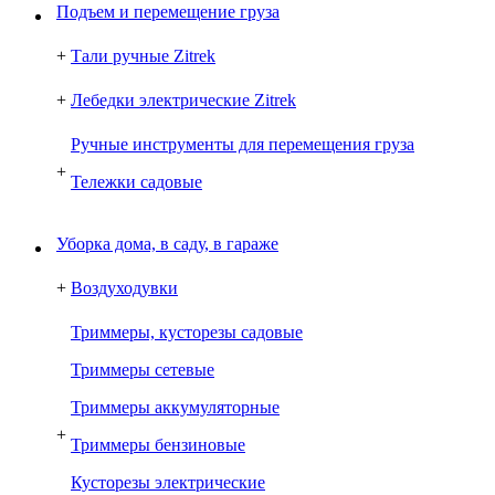
Подъем и перемещение груза
+
Тали ручные Zitrek
+
Лебедки электрические Zitrek
Ручные инструменты для перемещения груза
+
Тележки садовые
Уборка дома, в саду, в гараже
+
Воздуходувки
Триммеры, кусторезы садовые
Триммеры сетевые
Триммеры аккумуляторные
+
Триммеры бензиновые
Кусторезы электрические