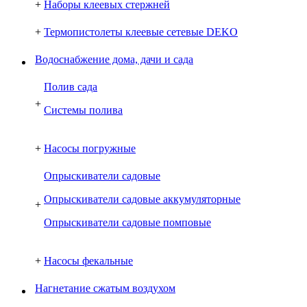
+
Наборы клеевых стержней
+
Термопистолеты клеевые сетевые DEKO
Водоснабжение дома, дачи и сада
Полив сада
+
Системы полива
+
Насосы погружные
Опрыскиватели садовые
Опрыскиватели садовые аккумуляторные
+
Опрыскиватели садовые помповые
+
Насосы фекальные
Нагнетание сжатым воздухом