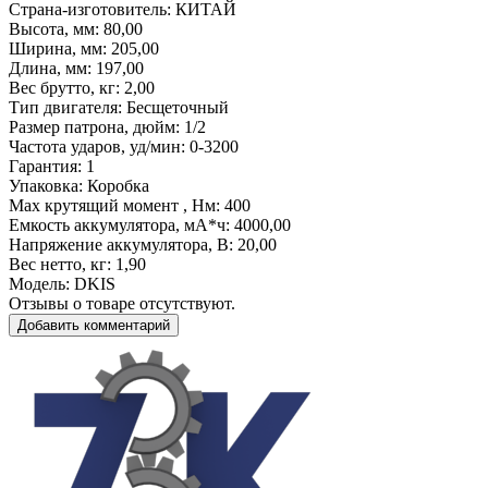
Страна-изготовитель
: КИТАЙ
Высота, мм
: 80,00
Ширина, мм
: 205,00
Длина, мм
: 197,00
Вес брутто, кг
: 2,00
Тип двигателя
: Бесщеточный
Размер патрона, дюйм
: 1/2
Частота ударов, уд/мин
: 0-3200
Гарантия
: 1
Упаковка
: Коробка
Max крутящий момент , Нм
: 400
Емкость аккумулятора, мА*ч
: 4000,00
Напряжение аккумулятора, В
: 20,00
Вес нетто, кг
: 1,90
Модель
: DKIS
Отзывы о товаре отсутствуют.
Добавить комментарий