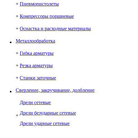
+
Пневмопистолеты
+
Компрессоры поршневые
+
Оснастка и расходные материалы
Металлообработка
+
Гибка арматуры
+
Резка арматуры
+
Станки заточные
Сверление, закручивание, долбление
Дрели сетевые
Дрели безударные сетевые
+
Дрели ударные сетевые