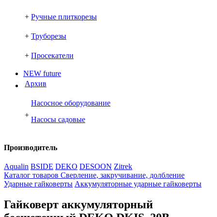
+
Ручные плиткорезы
+
Труборезы
+
Просекатели
NEW future
Архив
Насосное оборудование
+
Насосы садовые
Производитель
Aqualin
BSIDE
DEKO
DESOON
Zitrek
Каталог товаров
Сверление, закручивание, долбление
Ударные гайковерты
Аккумуляторные ударные гайковерты
Гайковерт аккумуляторный