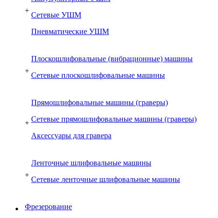
+
Сетевые УШМ
Пневматические УШМ
Плоскошлифовальные (вибрационные) машины
+
Сетевые плоскошлифовальные машины
Прямошлифовальные машины (граверы)
Сетевые прямошлифовальные машины (граверы)
+
Аксессуары для гравера
Ленточные шлифовальные машины
+
Сетевые ленточные шлифовальные машины
Фрезерование