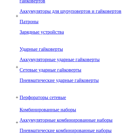
гайковертов
Аккумуляторы для шуруповертов и гайковертов
+
Патроны
Зарядные устройства
Ударные гайковерты
Аккумуляторные ударные гайковерты
+
Сетевые ударные гайковерты
Пневматические ударные гайковерты
+
Перфораторы сетевые
Комбинированные наборы
Аккумуляторные комбинированные наборы
+
Пневматические комбинированные наборы