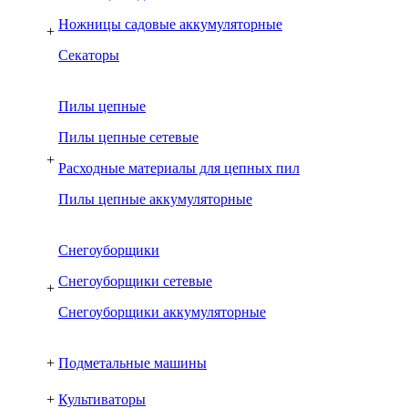
Ножницы садовые аккумуляторные
+
Секаторы
Пилы цепные
Пилы цепные сетевые
+
Расходные материалы для цепных пил
Пилы цепные аккумуляторные
Снегоуборщики
Снегоуборщики сетевые
+
Снегоуборщики аккумуляторные
+
Подметальные машины
+
Культиваторы