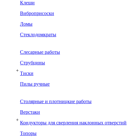
Клещи
Виброприсоски
Ломы
Стеклодомкраты
Слесарные работы
Струбцины
+
Тиски
Пилы ручные
Столярные и плотницкие работы
Верстаки
+
Кондукторы для сверления наклонных отверстий
Топоры