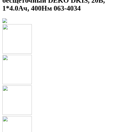
бесщеточный DEKO DKIS, 20В,
1*4.0Ач, 400Нм 063-4034