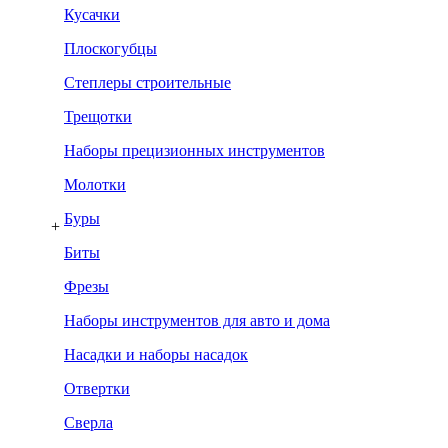
Кусачки
Плоскогубцы
Степлеры строительные
Трещотки
Наборы прецизионных инструментов
Молотки
Буры
+
Биты
Фрезы
Наборы инструментов для авто и дома
Насадки и наборы насадок
Отвертки
Сверла