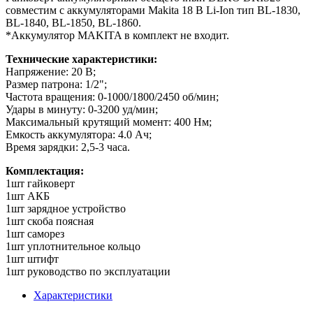
совместим с аккумуляторами Makita 18 В Li-Ion тип BL-1830,
BL-1840, BL-1850, BL-1860.
*Аккумулятор MAKITA в комплект не входит.
Технические характеристики:
Напряжение: 20 В;
Размер патрона: 1/2";
Частота вращения: 0-1000/1800/2450 об/мин;
Удары в минуту: 0-3200 уд/мин;
Максимальный крутящий момент: 400 Нм;
Емкость аккумулятора: 4.0 Ач;
Время зарядки: 2,5-3 часа.
Комплектация:
1шт гайковерт
1шт АКБ
1шт зарядное устройство
1шт скоба поясная
1шт саморез
1шт уплотнительное кольцо
1шт штифт
1шт руководство по эксплуатации
Характеристики