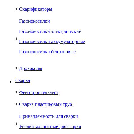
+
Скарификаторы
Газонокосилки
Газонокосилки электрические
+
Газонокосилки аккумуляторные
Газонокосилки бензиновые
+
Дровоколы
Сварка
+
Фен строительный
+
Сварка пластиковых труб
Принадлежности для сварки
+
Уголки магнитные для сварки