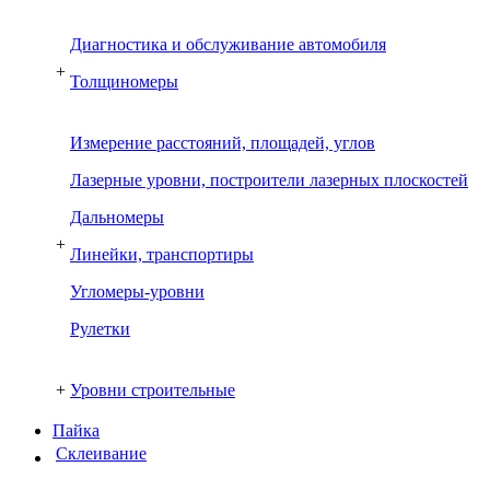
Диагностика и обслуживание автомобиля
+
Толщиномеры
Измерение расстояний, площадей, углов
Лазерные уровни, построители лазерных плоскостей
Дальномеры
+
Линейки, транспортиры
Угломеры-уровни
Рулетки
+
Уровни строительные
Пайка
Склеивание