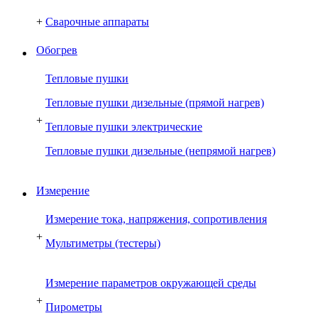
+
Сварочные аппараты
Обогрев
Тепловые пушки
Тепловые пушки дизельные (прямой нагрев)
+
Тепловые пушки электрические
Тепловые пушки дизельные (непрямой нагрев)
Измерение
Измерение тока, напряжения, сопротивления
+
Мультиметры (тестеры)
Измерение параметров окружающей среды
+
Пирометры