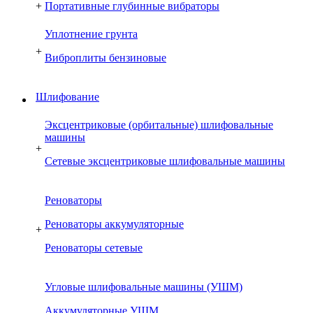
+
Портативные глубинные вибраторы
Уплотнение грунта
+
Виброплиты бензиновые
Шлифование
Эксцентриковые (орбитальные) шлифовальные
машины
+
Сетевые эксцентриковые шлифовальные машины
Реноваторы
Реноваторы аккумуляторные
+
Реноваторы сетевые
Угловые шлифовальные машины (УШМ)
Аккумуляторные УШМ