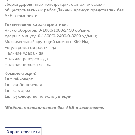
сборки деревянных конструкций, сантехнических и
общестроительных работ. Данный артикул представлен без
АКБ в комплекте.
Технические характеристики:
Число оборотов: 0-1000/1800/2450 об/мин;
Удары в минуту: 0-1800/0-2400/0-3200 уд/мин;
Максимальный крутящий момент: 350 Нм;
Регулировка скорости - да
Наличие удара - да
Наличие реверса - да
Наличие подсветки - да
Комплектация:
1шт гайковерт
1шт скоба поясная
1шт саморез
1шт руководство по эксплуатации
*Модель поставляется без АКБ в комплекте.
Характеристики