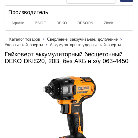
navig
Производитель
Aqualin
BSIDE
DEKO
DESOON
Zitrek
Каталог товаров
Сверление, закручивание, долбление
Ударные гайковерты
Аккумуляторные ударные гайковерты
Гайковерт аккумуляторный бесщеточный
DEKO DKIS20, 20В, без АКБ и з/у 063-4450