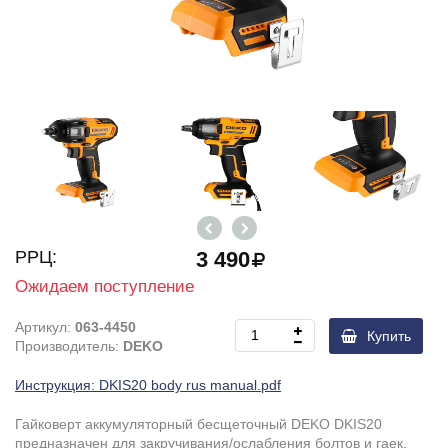
РРЦ:
3 490
Ожидаем поступление
Артикул:
063-4450
Купить
Производитель:
DEKO
Инструкция: DKIS20 body rus manual.pdf
Гайковерт аккумуляторный бесщеточный
DEKO
DKIS
20
предназначен для закручивания/ослабления болтов и гаек,