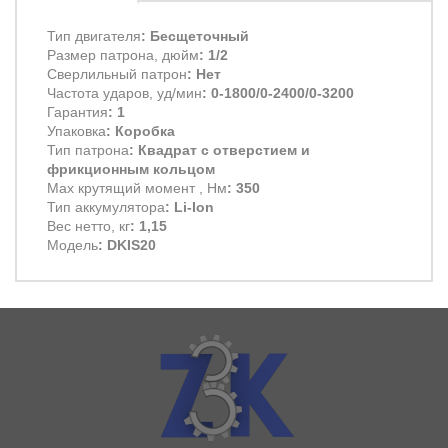
Тип двигателя
: Бесщеточный
Размер патрона, дюйм
: 1/2
Сверлильный патрон
: Нет
Частота ударов, уд/мин
: 0-1800/0-2400/0-3200
Гарантия
: 1
Упаковка
: Коробка
Тип патрона
: Квадрат с отверстием и
фрикционным кольцом
Max крутящий момент , Нм
: 350
Тип аккумулятора
: Li-Ion
Вес нетто, кг
: 1,15
Модель
: DKIS20