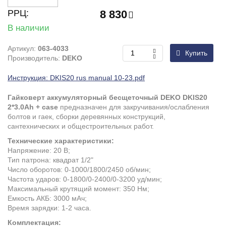
РРЦ:
8 830
В наличии
Артикул:
063-4033
Купить
Производитель:
DEKO
Инструкция: DKIS20 rus manual 10-23.pdf
Гайковерт аккумуляторный бесщеточный
DEKO
DKIS20
2*3.0Ah + case
предназначен для закручивания/ослабления
болтов и гаек, сборки деревянных конструкций,
сантехнических и общестроительных работ.
Технические характеристики:
Напряжение: 20 В;
Тип патрона: квадрат 1/2"
Число оборотов: 0-1000/1800/2450 об/мин;
Частота ударов: 0-1800/0-2400/0-3200 уд/мин;
Максимальный крутящий момент: 350 Нм;
Емкость АКБ: 3000 мАч;
Время зарядки: 1-2 часа.
Комплектация: