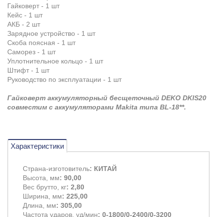
Гайковерт - 1 шт
Кейс - 1 шт
АКБ - 2 шт
Зарядное устройство - 1 шт
Скоба поясная - 1 шт
Саморез - 1 шт
Уплотнительное кольцо - 1 шт
Штифт - 1 шт
Руководство по эксплуатации - 1 шт
Гайковерт аккумуляторный бесщеточный DEKO DKIS20
совместим с аккумуляторами Makita типа BL-18**.
Характеристики
Страна-изготовитель
: КИТАЙ
Высота, мм
: 90,00
Вес брутто, кг
: 2,80
Ширина, мм
: 225,00
Длина, мм
: 305,00
Частота ударов, уд/мин
: 0-1800/0-2400/0-3200