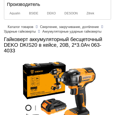
Производитель
Aqualin
BSIDE
DEKO
DESOON
Zitrek
Каталог товаров
Сверление, закручивание, долбление
Ударные гайковерты
Аккумуляторные ударные гайковерты
Гайковерт аккумуляторный бесщеточный
DEKO DKIS20 в кейсе, 20В, 2*3.0Ач 063-
4033