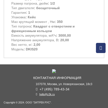
Размер патрона, дюйм
: 1/2
Тип двигателя
: бесщеточный
Гарантия
: 1
Упаковка
: Кейс
Max крутящий момент , Нм
: 350
Тип патрона
: Квадрат с отверстием и
фрикционным кольцом
Емкость аккумулятора, мА*ч
: 3000,00
Напряжение аккумулятора, В
: 20,00
Вес нетто, кг
: 2,00
Модель
: DKIS20
КОНТАКТНАЯ ИНФОРМАЦИЯ
107078, Москва, ул. Новорязанская, 18с3
+7 (495) 789-43-34
hello@z3k.ru
Copyright © 2024. ООО "ЗИТРЕК РУС".
ВК49865