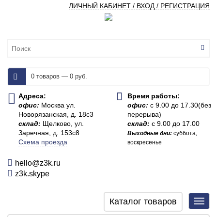
ЛИЧНЫЙ КАБИНЕТ / ВХОД / РЕГИСТРАЦИЯ
0 товаров — 0 руб.
Адреса:
Время работы:
офис:
Москва ул.
офис:
с 9.00 до 17.30(без
Новорязанская, д. 18с3
перерыва)
склад:
Щелково, ул.
склад:
с 9.00 до 17.00
Заречная, д. 153с8
Выходные дни:
суббота,
Схема проезда
воскресенье
hello@z3k.ru
z3k.skype
Каталог товаров
Toggl
navig