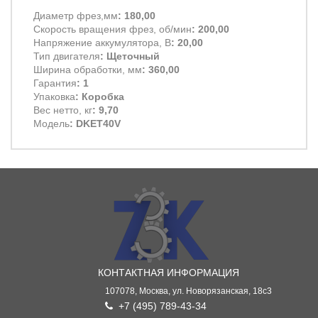
Диаметр фрез,мм
: 180,00
Скорость вращения фрез, об/мин
: 200,00
Напряжение аккумулятора, В
: 20,00
Тип двигателя
: Щеточный
Ширина обработки, мм
: 360,00
Гарантия
: 1
Упаковка
: Коробка
Вес нетто, кг
: 9,70
Модель
: DKET40V
КОНТАКТНАЯ ИНФОРМАЦИЯ
107078, Москва, ул. Новорязанская, 18с3
+7 (495) 789-43-34