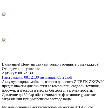
Внимание! Цену на данный товар уточняйте у менеджера!
Ожидаем поступление
Артикул:
081-2130
Инструкция: 081-2130 rus manual 05-25.pdf
Аккумуляторная мойка высокого давления ZITREK ZKCW20
предназначена для очистки автомобилей, садовой техники,
дорожек и фасадов в местах без доступа к электросети.
Давление до 30 бар обеспечивает эффективное удаление
загрязнений при умеренном расходе воды.
Модель оснащена аккумулятором ёмкостью 4,0 Ач, что