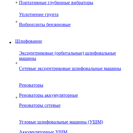
+
Портативные глубинные вибраторы
Уплотнение грунта
+
Виброплиты бензиновые
Шлифование
Эксцентриковые (орбитальные) шлифовальные
машины
+
Сетевые эксцентриковые шлифовальные машины
Реноваторы
Реноваторы аккумуляторные
+
Реноваторы сетевые
Угловые шлифовальные машины (УШМ)
Аккумуляторные УШМ