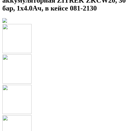
аккумуляторная ZITREK ZKCW20, 30
бар, 1x4.0Ач, в кейсе 081-2130