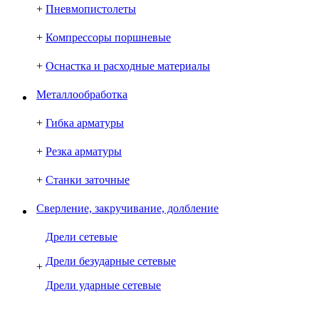
+
Пневмопистолеты
+
Компрессоры поршневые
+
Оснастка и расходные материалы
Металлообработка
+
Гибка арматуры
+
Резка арматуры
+
Станки заточные
Сверление, закручивание, долбление
Дрели сетевые
Дрели безударные сетевые
+
Дрели ударные сетевые