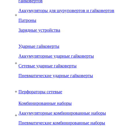
гайковертов
Аккумуляторы для шуруповертов и гайковертов
+
Патроны
Зарядные устройства
Ударные гайковерты
Аккумуляторные ударные гайковерты
+
Сетевые ударные гайковерты
Пневматические ударные гайковерты
+
Перфораторы сетевые
Комбинированные наборы
Аккумуляторные комбинированные наборы
+
Пневматические комбинированные наборы