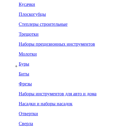
Кусачки
Плоскогубцы
Степлеры строительные
Трещотки
Наборы прецизионных инструментов
Молотки
Буры
+
Биты
Фрезы
Наборы инструментов для авто и дома
Насадки и наборы насадок
Отвертки
Сверла