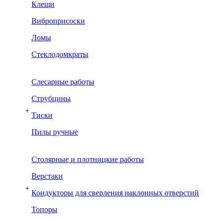
Клещи
Виброприсоски
Ломы
Стеклодомкраты
Слесарные работы
Струбцины
+
Тиски
Пилы ручные
Столярные и плотницкие работы
Верстаки
+
Кондукторы для сверления наклонных отверстий
Топоры