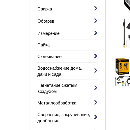
Сварка
Обогрев
Измерение
Пайка
Склеивание
Водоснабжение дома,
дачи и сада
Нагнетание сжатым
воздухом
Металлообработка
Сверление, закручивание,
долбление