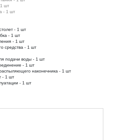
 1 шт
 - 1 шт
толет - 1 шт
ка - 1 шт
ения - 1 шт
о средства - 1 шт
ля подачи воды - 1 шт
оединение - 1 шт
 распыляющего наконечника - 1 шт
 - 1 шт
луатации - 1 шт