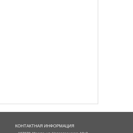
КОНТАКТНАЯ ИНФОРМАЦИЯ