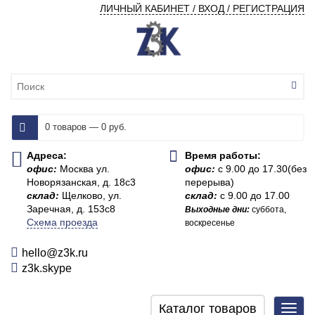
ЛИЧНЫЙ КАБИНЕТ / ВХОД / РЕГИСТРАЦИЯ
0 товаров — 0 руб.
Адреса:
Время работы:
офис:
Москва ул.
офис:
с 9.00 до 17.30(без
Новорязанская, д. 18с3
перерыва)
склад:
Щелково, ул.
склад:
с 9.00 до 17.00
Заречная, д. 153с8
Выходные дни:
суббота,
Схема проезда
воскресенье
hello@z3k.ru
z3k.skype
Каталог товаров
Toggl