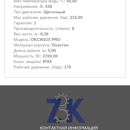
Max температура воды,°С
: 40,00
Напряжение, В
: 230
Тип двигателя
: Щеточный
Max рабочее давление, бар
: 215,00
Гарантия
: 1
Производительность, (л/мин)
: 8
Вес нетто, кг
: 8,39
Модель
: DKCW215 PRO
Материал корпуса
: Пластик
Длина кабеля, м
: 5,00
Мощность, Вт
: 2700,00
Класс защиты
: IPX5
Рабочее давление, (бар)
: 170
КОНТАКТНАЯ ИНФОРМАЦИЯ