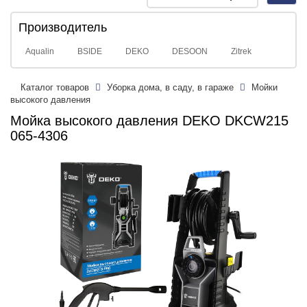
navig
Производитель
Aqualin
BSIDE
DEKO
DESOON
Zitrek
Каталог товаров
Уборка дома, в саду, в гараже
Мойки
высокого давления
Мойка высокого давления DEKO DKCW215
065-4306