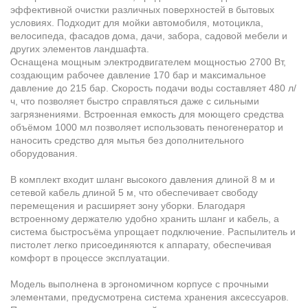
эффективной очистки различных поверхностей в бытовых
условиях. Подходит для мойки автомобиля, мотоцикла,
велосипеда, фасадов дома, дачи, забора, садовой мебели и
других элементов ландшафта.
Оснащена мощным электродвигателем мощностью 2700 Вт,
создающим рабочее давление 170 бар и максимальное
давление до 215 бар. Скорость подачи воды составляет 480 л/
ч, что позволяет быстро справляться даже с сильными
загрязнениями. Встроенная емкость для моющего средства
объёмом 1000 мл позволяет использовать пеногенератор и
наносить средство для мытья без дополнительного
оборудования.
В комплект входит шланг высокого давления длиной 8 м и
сетевой кабель длиной 5 м, что обеспечивает свободу
перемещения и расширяет зону уборки. Благодаря
встроенному держателю удобно хранить шланг и кабель, а
система быстросъёма упрощает подключение. Распылитель и
пистолет легко присоединяются к аппарату, обеспечивая
комфорт в процессе эксплуатации.
Модель выполнена в эргономичном корпусе с прочными
элементами, предусмотрена система хранения аксессуаров.