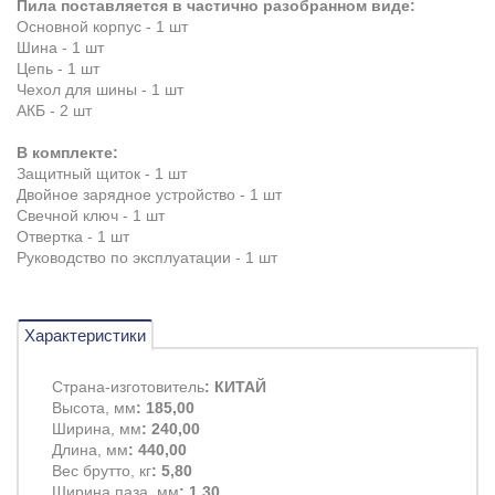
Пила поставляется в частично разобранном виде:
Основной корпус - 1 шт
Шина - 1 шт
Цепь - 1 шт
Чехол для шины - 1 шт
АКБ - 2 шт
В комплекте:
Защитный щиток - 1 шт
Двойное зарядное устройство - 1 шт
Свечной ключ - 1 шт
Отвертка - 1 шт
Руководство по эксплуатации - 1 шт
Характеристики
Страна-изготовитель
: КИТАЙ
Высота, мм
: 185,00
Ширина, мм
: 240,00
Длина, мм
: 440,00
Вес брутто, кг
: 5,80
Ширина паза, мм
: 1,30