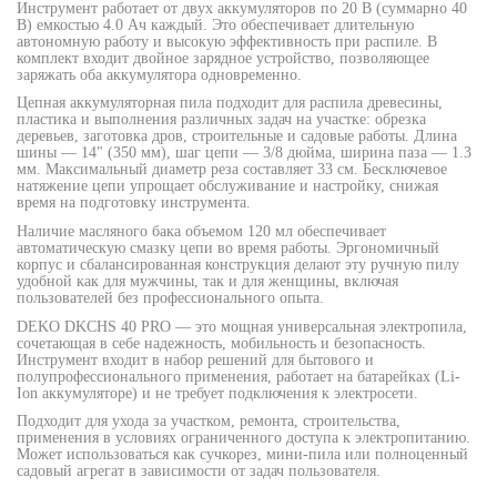
Инструмент работает от двух аккумуляторов по 20 В (суммарно 40
В) емкостью 4.0 Ач каждый. Это обеспечивает длительную
автономную работу и высокую эффективность при распиле. В
комплект входит двойное зарядное устройство, позволяющее
заряжать оба аккумулятора одновременно.
Цепная аккумуляторная пила подходит для распила древесины,
пластика и выполнения различных задач на участке: обрезка
деревьев, заготовка дров, строительные и садовые работы. Длина
шины — 14" (350 мм), шаг цепи — 3/8 дюйма, ширина паза — 1.3
мм. Максимальный диаметр реза составляет 33 см. Бесключевое
натяжение цепи упрощает обслуживание и настройку, снижая
время на подготовку инструмента.
Наличие масляного бака объемом 120 мл обеспечивает
автоматическую смазку цепи во время работы. Эргономичный
корпус и сбалансированная конструкция делают эту ручную пилу
удобной как для мужчины, так и для женщины, включая
пользователей без профессионального опыта.
DEKO DKCHS 40 PRO — это мощная универсальная электропила,
сочетающая в себе надежность, мобильность и безопасность.
Инструмент входит в набор решений для бытового и
полупрофессионального применения, работает на батарейках (Li-
Ion аккумуляторе) и не требует подключения к электросети.
Подходит для ухода за участком, ремонта, строительства,
применения в условиях ограниченного доступа к электропитанию.
Может использоваться как сучкорез, мини-пила или полноценный
садовый агрегат в зависимости от задач пользователя.