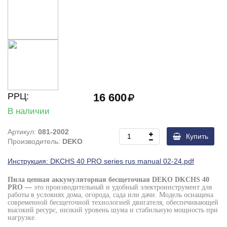
РРЦ:
16 600
В наличии
Артикул:
081-2002
Купить
Производитель:
DEKO
Инструкция: DKCHS 40 PRO series rus manual 02-24.pdf
Пила цепная аккумуляторная бесщеточная DEKO DKCHS 40
PRO —
это производительный и удобный электроинструмент для
работы в условиях дома, огорода, сада или дачи. Модель оснащена
современной бесщеточной технологией двигателя, обеспечивающей
высокий ресурс, низкий уровень шума и стабильную мощность при
нагрузке.