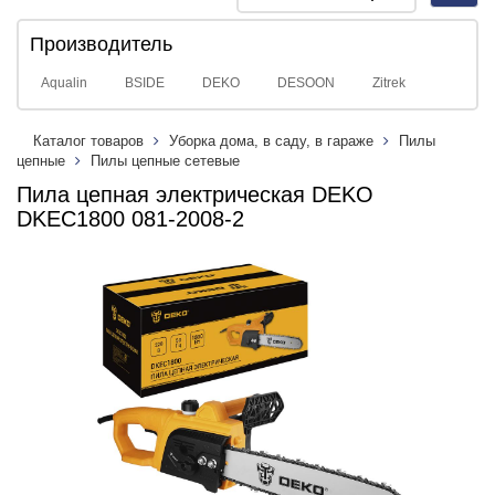
navig
Производитель
Aqualin
BSIDE
DEKO
DESOON
Zitrek
Каталог товаров
Уборка дома, в саду, в гараже
Пилы
цепные
Пилы цепные сетевые
Пила цепная электрическая DEKO
DKEC1800 081-2008-2