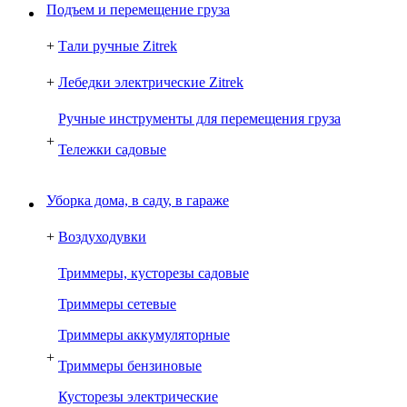
Подъем и перемещение груза
+
Тали ручные Zitrek
+
Лебедки электрические Zitrek
Ручные инструменты для перемещения груза
+
Тележки садовые
Уборка дома, в саду, в гараже
+
Воздуходувки
Триммеры, кусторезы садовые
Триммеры сетевые
Триммеры аккумуляторные
+
Триммеры бензиновые
Кусторезы электрические