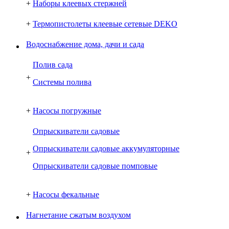
+
Наборы клеевых стержней
+
Термопистолеты клеевые сетевые DEKO
Водоснабжение дома, дачи и сада
Полив сада
+
Системы полива
+
Насосы погружные
Опрыскиватели садовые
Опрыскиватели садовые аккумуляторные
+
Опрыскиватели садовые помповые
+
Насосы фекальные
Нагнетание сжатым воздухом