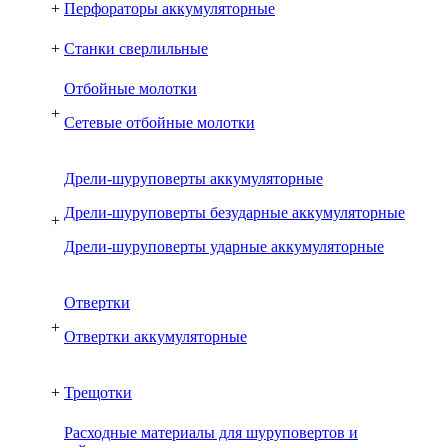
+
Перфораторы аккумуляторные
+
Станки сверлильные
Отбойные молотки
+
Сетевые отбойные молотки
Дрели-шуруповерты аккумуляторные
Дрели-шуруповерты безударные аккумуляторные
+
Дрели-шуруповерты ударные аккумуляторные
Отвертки
+
Отвертки аккумуляторные
+
Трещотки
Расходные материалы для шуруповертов и