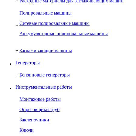
+
Расходные материалы для заглаживающих машин
Полировальные машины
Сетевые полировальные машины
+
Аккумуляторные полировальные машины
+
Заглаживающие машины
Генераторы
+
Бензиновые генераторы
Инструментальные работы
Монтажные работы
Опресовщики труб
Заклепочники
Ключи