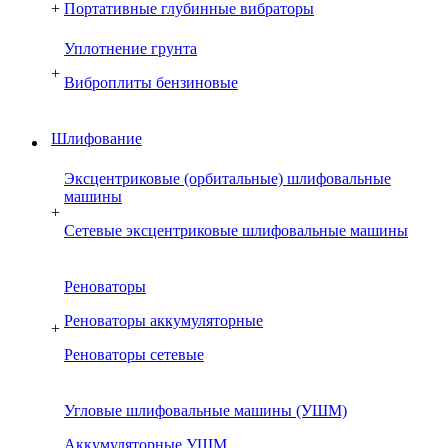
+
Портативные глубинные вибраторы
Уплотнение грунта
+
Виброплиты бензиновые
Шлифование
Эксцентриковые (орбитальные) шлифовальные
машины
+
Сетевые эксцентриковые шлифовальные машины
Реноваторы
Реноваторы аккумуляторные
+
Реноваторы сетевые
Угловые шлифовальные машины (УШМ)
Аккумуляторные УШМ