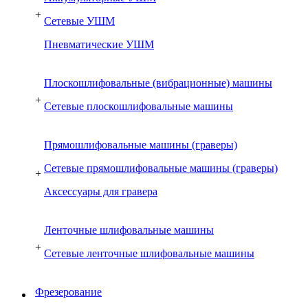
+
Сетевые УШМ
Пневматические УШМ
Плоскошлифовальные (вибрационные) машины
+
Сетевые плоскошлифовальные машины
Прямошлифовальные машины (граверы)
Сетевые прямошлифовальные машины (граверы)
+
Аксессуары для гравера
Ленточные шлифовальные машины
+
Сетевые ленточные шлифовальные машины
Фрезерование