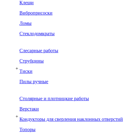
Клещи
Виброприсоски
Ломы
Стеклодомкраты
Слесарные работы
Струбцины
+
Тиски
Пилы ручные
Столярные и плотницкие работы
Верстаки
+
Кондукторы для сверления наклонных отверстий
Топоры