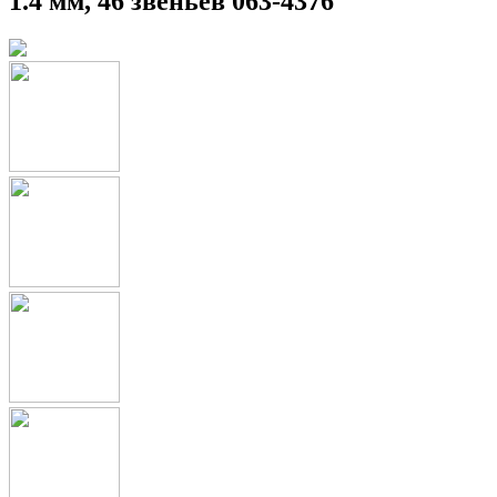
1.4 мм, 46 звеньев 063-4376