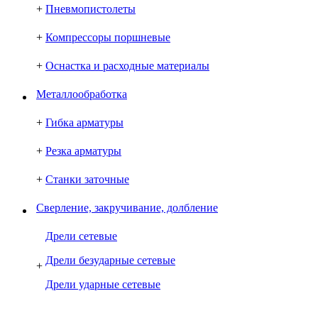
+
Пневмопистолеты
+
Компрессоры поршневые
+
Оснастка и расходные материалы
Металлообработка
+
Гибка арматуры
+
Резка арматуры
+
Станки заточные
Сверление, закручивание, долбление
Дрели сетевые
Дрели безударные сетевые
+
Дрели ударные сетевые