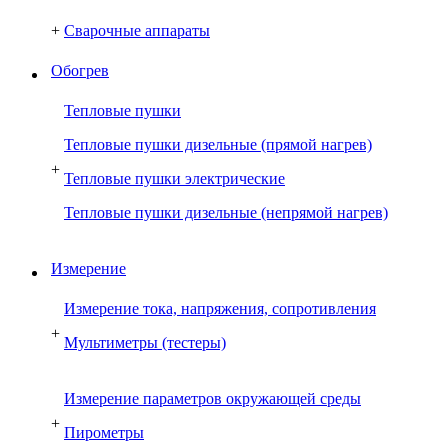
+
Сварочные аппараты
Обогрев
Тепловые пушки
Тепловые пушки дизельные (прямой нагрев)
+
Тепловые пушки электрические
Тепловые пушки дизельные (непрямой нагрев)
Измерение
Измерение тока, напряжения, сопротивления
+
Мультиметры (тестеры)
Измерение параметров окружающей среды
+
Пирометры