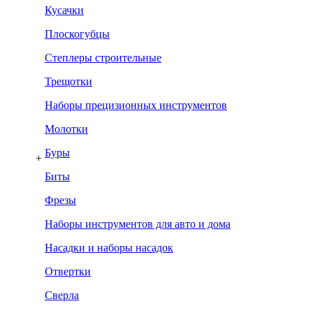
Кусачки
Плоскогубцы
Степлеры строительные
Трещотки
Наборы прецизионных инструментов
Молотки
Буры
+
Биты
Фрезы
Наборы инструментов для авто и дома
Насадки и наборы насадок
Отвертки
Сверла