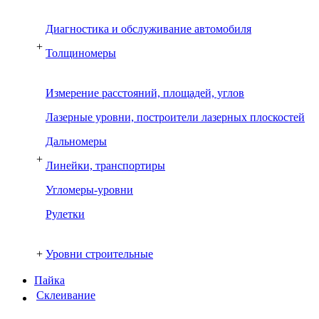
Диагностика и обслуживание автомобиля
+
Толщиномеры
Измерение расстояний, площадей, углов
Лазерные уровни, построители лазерных плоскостей
Дальномеры
+
Линейки, транспортиры
Угломеры-уровни
Рулетки
+
Уровни строительные
Пайка
Склеивание