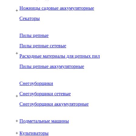
Ножницы садовые аккумуляторные
+
Секаторы
Пилы цепные
Пилы цепные сетевые
+
Расходные материалы для цепных пил
Пилы цепные аккумуляторные
Снегоуборщики
Снегоуборщики сетевые
+
Снегоуборщики аккумуляторные
+
Подметальные машины
+
Культиваторы