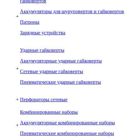
гайковертов
Аккумуляторы для шуруповертов и гайковертов
+
Патроны
Зарядные устройства
Ударные гайковерты
Аккумуляторные ударные гайковерты
+
Сетевые ударные гайковерты
Пневматические ударные гайковерты
+
Перфораторы сетевые
Комбинированные наборы
Аккумуляторные комбинированные наборы
+
Пневматические комбинированные наборы