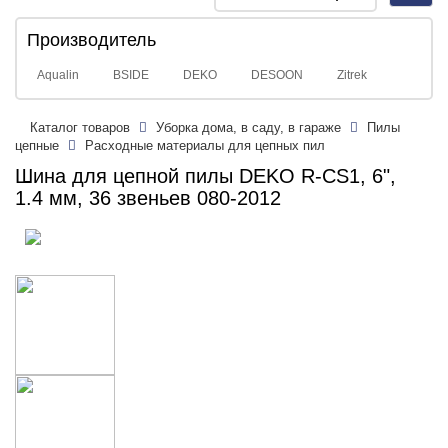
navig
Производитель
Aqualin
BSIDE
DEKO
DESOON
Zitrek
Каталог товаров
Уборка дома, в саду, в гараже
Пилы
цепные
Расходные материалы для цепных пил
Шина для цепной пилы DEKO R-CS1, 6",
1.4 мм, 36 звеньев 080-2012