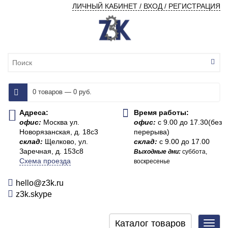
ЛИЧНЫЙ КАБИНЕТ / ВХОД / РЕГИСТРАЦИЯ
0 товаров — 0 руб.
Адреса:
Время работы:
офис:
Москва ул.
офис:
с 9.00 до 17.30(без
Новорязанская, д. 18с3
перерыва)
склад:
Щелково, ул.
склад:
с 9.00 до 17.00
Заречная, д. 153с8
Выходные дни:
суббота,
Схема проезда
воскресенье
hello@z3k.ru
z3k.skype
Каталог товаров
Toggl