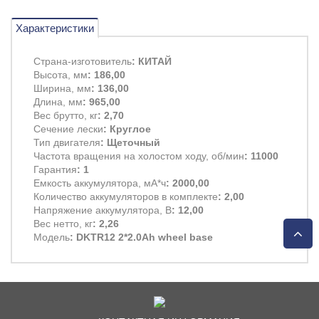
Характеристики
Страна-изготовитель
: КИТАЙ
Высота, мм
: 186,00
Ширина, мм
: 136,00
Длина, мм
: 965,00
Вес брутто, кг
: 2,70
Сечение лески
: Круглое
Тип двигателя
: Щеточный
Частота вращения на холостом ходу, об/мин
: 11000
Гарантия
: 1
Емкость аккумулятора, мА*ч
: 2000,00
Количество аккумуляторов в комплекте
: 2,00
Напряжение аккумулятора, В
: 12,00
Вес нетто, кг
: 2,26
Модель
: DKTR12 2*2.0Ah wheel base