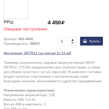
РРЦ:
4 450
Ожидаем поступление
Артикул:
063-4405
Купить
Производитель:
DEKO
Инструкция: DKTR12 rus manual 11-23.pdf
Триммер-газонокосилка садовый аккумуляторный DEKO
DKTR12, 2*2.0Ач предназначен для кошения травы, а также
для уборки сухостоя и густых зарослей. В комплект поставки
входят сменные пластиковые и металлические ножи.
Благодаря колесам обеспечивается удобство передвижения.
Технические характеристики:
Напряжение аккумулятора: 12В
Емкость АКБ: 2,0 Ач
Кол-во АКБ в комплекте: 2
Тип АКБ: Li-Ion