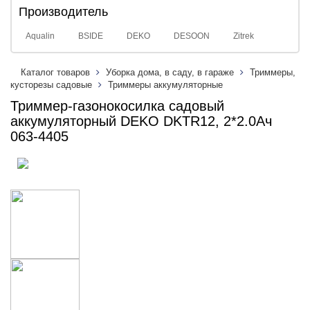
Производитель
Aqualin
BSIDE
DEKO
DESOON
Zitrek
Каталог товаров
Уборка дома, в саду, в гараже
Триммеры,
кусторезы садовые
Триммеры аккумуляторные
Триммер-газонокосилка садовый
аккумуляторный DEKO DKTR12, 2*2.0Ач
063-4405