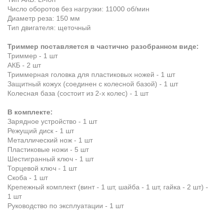
Число оборотов без нагрузки: 11000 об/мин
Диаметр реза: 150 мм
Тип двигателя: щеточный
Триммер поставляется в частично разобранном виде:
Триммер - 1 шт
АКБ - 2 шт
Триммерная головка для пластиковых ножей - 1 шт
Защитный кожух (соединен с колесной базой) - 1 шт
Колесная база (состоит из 2-х колес) - 1 шт
В комплекте:
Зарядное устройство - 1 шт
Режущий диск - 1 шт
Металлический нож - 1 шт
Пластиковые ножи - 5 шт
Шестигранный ключ - 1 шт
Торцевой ключ - 1 шт
Скоба - 1 шт
Крепежный комплект (винт - 1 шт, шайба - 1 шт, гайка - 2 шт) -
1 шт
Руководство по эксплуатации - 1 шт