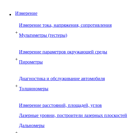
Измерение
Измерение тока, напряжения, сопротивления
+
Мультиметры (тестеры)
Измерение параметров окружающей среды
+
Пирометры
Диагностика и обслуживание автомобиля
+
Толщиномеры
Измерение расстояний, площадей, углов
Лазерные уровни, построители лазерных плоскостей
Дальномеры
+