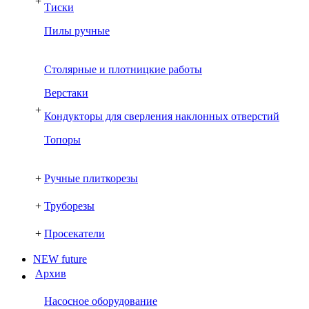
+
Тиски
Пилы ручные
Столярные и плотницкие работы
Верстаки
+
Кондукторы для сверления наклонных отверстий
Топоры
+
Ручные плиткорезы
+
Труборезы
+
Просекатели
NEW future
Архив
Насосное оборудование