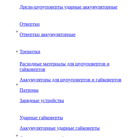
Дрели-шуруповерты ударные аккумуляторные
Отвертки
+
Отвертки аккумуляторные
+
Трещотки
Расходные материалы для шуруповертов и
гайковертов
Аккумуляторы для шуруповертов и гайковертов
+
Патроны
Зарядные устройства
Ударные гайковерты
Аккумуляторные ударные гайковерты
+