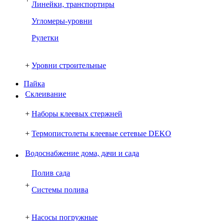
Линейки, транспортиры
Угломеры-уровни
Рулетки
+
Уровни строительные
Пайка
Склеивание
+
Наборы клеевых стержней
+
Термопистолеты клеевые сетевые DEKO
Водоснабжение дома, дачи и сада
Полив сада
+
Системы полива
+
Насосы погружные