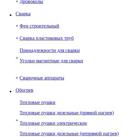
+
Дровоколы
Сварка
+
Фен строительный
+
Сварка пластиковых труб
Принадлежности для сварки
+
Уголки магнитные для сварки
+
Сварочные аппараты
Обогрев
Тепловые пушки
Тепловые пушки дизельные (прямой нагрев)
+
Тепловые пушки электрические
Тепловые пушки дизельные (непрямой нагрев)