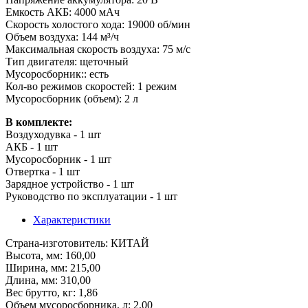
Емкость АКБ: 4000 мАч
Скорость холостого хода: 19000 об/мин
Объем воздуха: 144 м³/ч
Максимальная скорость воздуха: 75 м/с
Тип двигателя: щеточный
Мусоросборник:: есть
Кол-во режимов скоростей: 1 режим
Мусоросборник (объем): 2 л
В комплекте:
Воздуходувка - 1 шт
АКБ - 1 шт
Мусоросборник - 1 шт
Отвертка - 1 шт
Зарядное устройство - 1 шт
Руководство по эксплуатации - 1 шт
Характеристики
Страна-изготовитель
: КИТАЙ
Высота, мм
: 160,00
Ширина, мм
: 215,00
Длина, мм
: 310,00
Вес брутто, кг
: 1,86
Объем мусоросборника, л
: 2,00