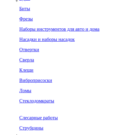
+
Биты
Фрезы
Наборы инструментов для авто и дома
Насадки и наборы насадок
Отвертки
Сверла
Клещи
Виброприсоски
Ломы
Стеклодомкраты
Слесарные работы
Струбцины