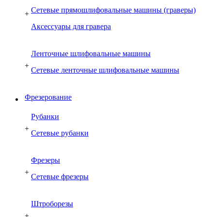
Сетевые прямошлифовальные машины (граверы)
+
Аксессуары для гравера
Ленточные шлифовальные машины
+
Сетевые ленточные шлифовальные машины
Фрезерование
Рубанки
+
Сетевые рубанки
Фрезеры
+
Сетевые фрезеры
Штроборезы
+