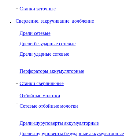
+
Станки заточные
Сверление, закручивание, долбление
Дрели сетевые
Дрели безударные сетевые
+
Дрели ударные сетевые
+
Перфораторы аккумуляторные
+
Станки сверлильные
Отбойные молотки
+
Сетевые отбойные молотки
Дрели-шуруповерты аккумуляторные
Дрели-шуруповерты безударные аккумуляторные
+