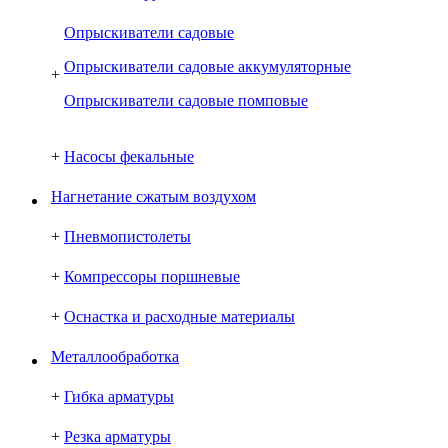
Опрыскиватели садовые
Опрыскиватели садовые аккумуляторные
+
Опрыскиватели садовые помповые
+
Насосы фекальные
Нагнетание сжатым воздухом
+
Пневмопистолеты
+
Компрессоры поршневые
+
Оснастка и расходные материалы
Металлообработка
+
Гибка арматуры
+
Резка арматуры