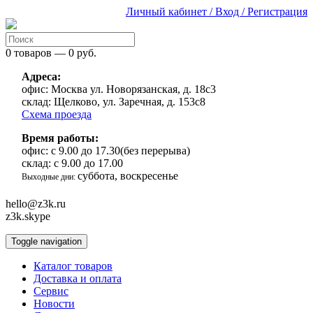
Личный кабинет / Вход / Регистрация
0 товаров — 0 руб.
Адреса:
офис:
Москва ул. Новорязанская, д. 18с3
склад:
Щелково, ул. Заречная, д. 153с8
Схема проезда
Время работы:
офис:
с 9.00 до 17.30(без перерыва)
склад:
с 9.00 до 17.00
суббота, воскресенье
Выходные дни:
hello@z3k.ru
z3k.skype
Toggle navigation
Каталог товаров
Доставка и оплата
Сервис
Новости