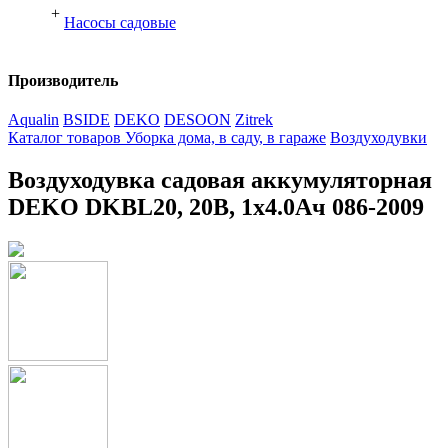
+
Насосы садовые
Производитель
Aqualin
BSIDE
DEKO
DESOON
Zitrek
Каталог товаров
Уборка дома, в саду, в гараже
Воздуходувки
Воздуходувка садовая аккумуляторная
DEKO DKBL20, 20В, 1x4.0Ач 086-2009