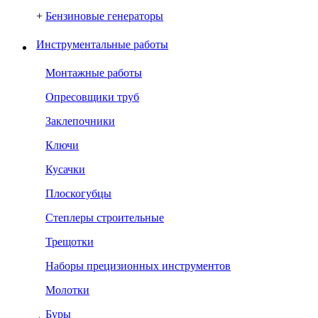
+
Бензиновые генераторы
Инструментальные работы
Монтажные работы
Опресовщики труб
Заклепочники
Ключи
Кусачки
Плоскогубцы
Степлеры строительные
Трещотки
Наборы прецизионных инструментов
Молотки
Буры