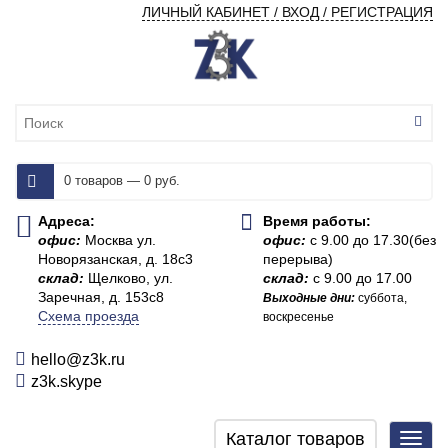
ЛИЧНЫЙ КАБИНЕТ / ВХОД / РЕГИСТРАЦИЯ
0 товаров — 0 руб.
Адреса:
Время работы:
офис:
Москва ул.
офис:
с 9.00 до 17.30(без
Новорязанская, д. 18с3
перерыва)
склад:
Щелково, ул.
склад:
с 9.00 до 17.00
Заречная, д. 153с8
Выходные дни:
суббота,
Схема проезда
воскресенье
hello@z3k.ru
z3k.skype
Каталог товаров
Toggl