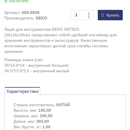
В наличии
Артикул:
065-0830
Купить
Производитель:
DEKO
Ящик для инструментов DEKO DKTB25
(36x16x18см) представляет собой удобный контейнер для
хранения инструментов и аксессуаров. Качественное
исполнение гарантирует долгий срок службы системы
хранения.
Размеры ячеек (см):
35*16.6*14 - внутренний большой
34.5*13.5*3.5 - внутренний малый
Характеристики
Страна-изготовитель
: КИТАЙ
Высота, мм
: 190,00
Ширина, мм
: 190,00
Длина, мм
: 360,00
Вес брутто, кг
: 1,00