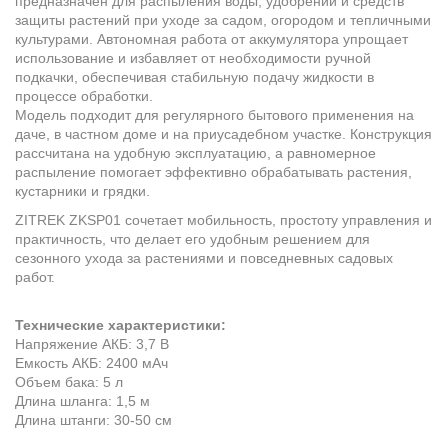
предназначен для распыления воды, удобрений и средств
защиты растений при уходе за садом, огородом и тепличными
культурами. Автономная работа от аккумулятора упрощает
использование и избавляет от необходимости ручной
подкачки, обеспечивая стабильную подачу жидкости в
процессе обработки.
Модель подходит для регулярного бытового применения на
даче, в частном доме и на приусадебном участке. Конструкция
рассчитана на удобную эксплуатацию, а равномерное
распыление помогает эффективно обрабатывать растения,
кустарники и грядки.
ZITREK ZKSP01 сочетает мобильность, простоту управления и
практичность, что делает его удобным решением для
сезонного ухода за растениями и повседневных садовых
работ.
Технические характеристики:
Напряжение АКБ: 3,7 В
Емкость АКБ: 2400 мАч
Объем бака: 5 л
Длина шланга: 1,5 м
Длина штанги: 30-50 см