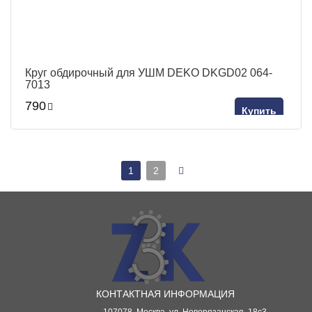
Круг обдирочный для УШМ DEKO DKGD02 064-
7013
790
Купить
1
2
КОНТАКТНАЯ ИНФОРМАЦИЯ
107078, Москва, ул. Новорязанская, 18с3