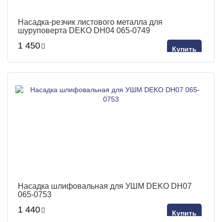
Насадка-резчик листового металла для
шуруповерта DEKO DH04 065-0749
1 450
Купить
Насадка шлифовальная для УШМ DEKO DH07
065-0753
1 440
Купить