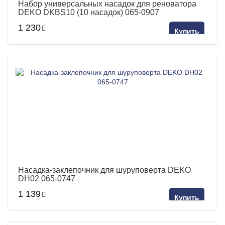
Набор универсальных насадок для реноватора
DEKO DKBS10 (10 насадок) 065-0907
1 230
Купить
Насадка-заклепочник для шуруповерта DEKO
DH02 065-0747
1 139
Купить