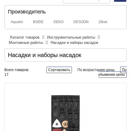
navig
Производитель
Aqualin
BSIDE
DEKO
DESOON
Zitrek
Каталог товаров
Инструментальные работы
Монтажные работы
Насадки и наборы насадок
Насадки и наборы насадок
Всего товаров:
Сортировать
По возрастанию цены
По
17
убыванию цены