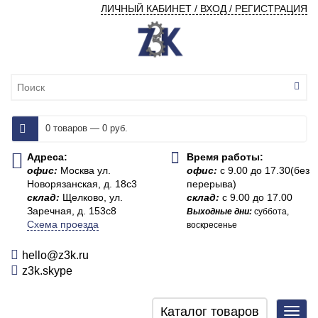
ЛИЧНЫЙ КАБИНЕТ / ВХОД / РЕГИСТРАЦИЯ
0 товаров — 0 руб.
Адреса:
Время работы:
офис:
Москва ул.
офис:
с 9.00 до 17.30(без
Новорязанская, д. 18с3
перерыва)
склад:
Щелково, ул.
склад:
с 9.00 до 17.00
Заречная, д. 153с8
Выходные дни:
суббота,
Схема проезда
воскресенье
hello@z3k.ru
z3k.skype
Каталог товаров
Toggl