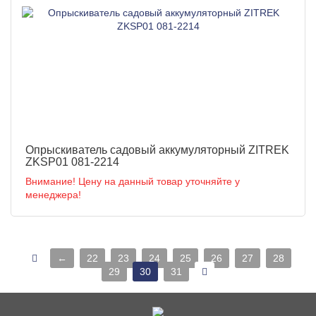
Опрыскиватель садовый аккумуляторный ZITREK
ZKSP01 081-2214
Внимание! Цену на данный товар уточняйте у
менеджера!
←
22
23
24
25
26
27
28
29
30
31