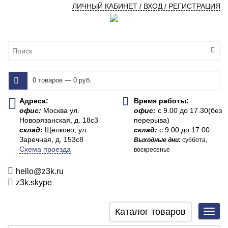
ЛИЧНЫЙ КАБИНЕТ / ВХОД / РЕГИСТРАЦИЯ
0 товаров — 0 руб.
Адреса:
Время работы:
офис:
Москва ул.
офис:
с 9.00 до 17.30(без
Новорязанская, д. 18с3
перерыва)
склад:
Щелково, ул.
склад:
с 9.00 до 17.00
Заречная, д. 153с8
Выходные дни:
суббота,
Схема проезда
воскресенье
hello@z3k.ru
z3k.skype
Каталог товаров
Toggl
navig