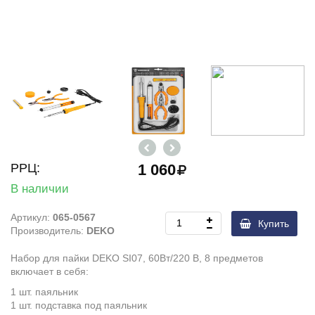
РРЦ:
1 060
В наличии
Артикул:
065-0567
Купить
Производитель:
DEKO
Набор для пайки DEKO SI07, 60Вт/220 В, 8 предметов
включает в себя:
1 шт. паяльник
1 шт. подставка под паяльник