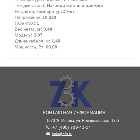
Тип двигателя
: Нагревательный элемент
Регулятор температуры
: Нет
Напряжение, В
: 220
Гарантия
: 1
Вес нетто, кг
: 0,44
Модель
: SI07
Длина кабеля, м
: 1,40
Мощность, Вт
: 60,00
КОНТАКТНАЯ ИНФОРМАЦИЯ
107078, Москва, ул. Новорязанская, 18с3
+7 (495) 789-43-34
hello@z3k.ru