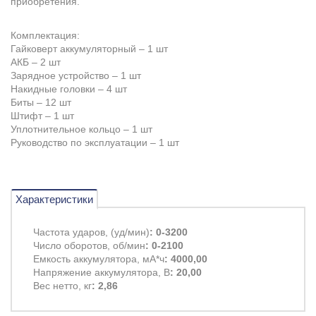
приобретения.
Комплектация:
Гайковерт аккумуляторный – 1 шт
АКБ – 2 шт
Зарядное устройство – 1 шт
Накидные головки – 4 шт
Биты – 12 шт
Штифт – 1 шт
Уплотнительное кольцо – 1 шт
Руководство по эксплуатации – 1 шт
Характеристики
Частота ударов, (уд/мин)
: 0-3200
Число оборотов, об/мин
: 0-2100
Емкость аккумулятора, мА*ч
: 4000,00
Напряжение аккумулятора, В
: 20,00
Вес нетто, кг
: 2,86