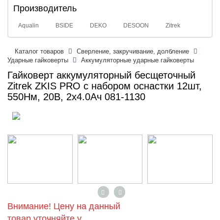
Производитель
Aqualin
BSIDE
DEKO
DESOON
Zitrek
Каталог товаров
Сверление, закручивание, долбление
Ударные гайковерты
Аккумуляторные ударные гайковерты
Гайковерт аккумуляторный бесщеточный
Zitrek ZKIS PRO с набором оснастки 12шт,
550Нм, 20В, 2x4.0Ач 081-1130
Внимание! Цену на данный
товар уточняйте у