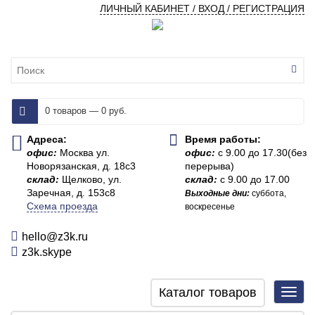
ЛИЧНЫЙ КАБИНЕТ / ВХОД / РЕГИСТРАЦИЯ
0 товаров — 0 руб.
Адреса:
Время работы:
офис:
Москва ул.
офис:
с 9.00 до 17.30(без
Новорязанская, д. 18с3
перерыва)
склад:
Щелково, ул.
склад:
с 9.00 до 17.00
Заречная, д. 153с8
Выходные дни:
суббота,
Схема проезда
воскресенье
hello@z3k.ru
z3k.skype
Каталог товаров
Toggl
navig