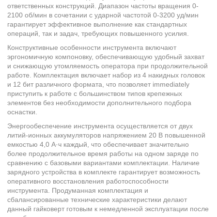
ответственных конструкций. Диапазон частоты вращения 0-
2100 об/мин в сочетании с ударной частотой 0-3200 уд/мин
гарантирует эффективное выполнение как стандартных
операций, так и задач, требующих повышенного усилия.
Конструктивные особенности инструмента включают
эргономичную компоновку, обеспечивающую удобный захват
и снижающую утомляемость оператора при продолжительной
работе. Комплектация включает набор из 4 накидных головок
и 12 бит различного формата, что позволяет immediately
приступить к работе с большинством типов крепежных
элементов без необходимости дополнительного подбора
оснастки.
Энергообеспечение инструмента осуществляется от двух
литий-ионных аккумуляторов напряжением 20 В повышенной
емкостью 4,0 А·ч каждый, что обеспечивает значительно
более продолжительное время работы на одном заряде по
сравнению с базовыми вариантами комплектации. Наличие
зарядного устройства в комплекте гарантирует возможность
оперативного восстановления работоспособности
инструмента. Продуманная комплектация и
сбалансированные технические характеристики делают
данный гайковерт готовым к немедленной эксплуатации после