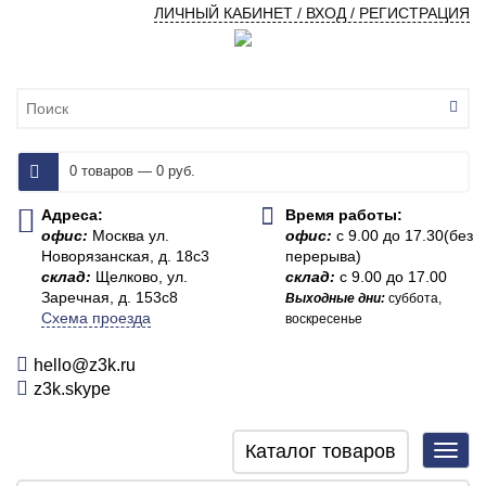
ЛИЧНЫЙ КАБИНЕТ / ВХОД / РЕГИСТРАЦИЯ
0 товаров — 0 руб.
Адреса:
Время работы:
офис:
Москва ул.
офис:
с 9.00 до 17.30(без
Новорязанская, д. 18с3
перерыва)
склад:
Щелково, ул.
склад:
с 9.00 до 17.00
Заречная, д. 153с8
Выходные дни:
суббота,
Схема проезда
воскресенье
hello@z3k.ru
z3k.skype
Каталог товаров
Toggl
navig